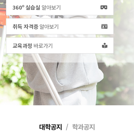
360º 실습실
알아보기
취득 자격증
알아보기
교육과정
바로가기
대학공지
/
학과공지