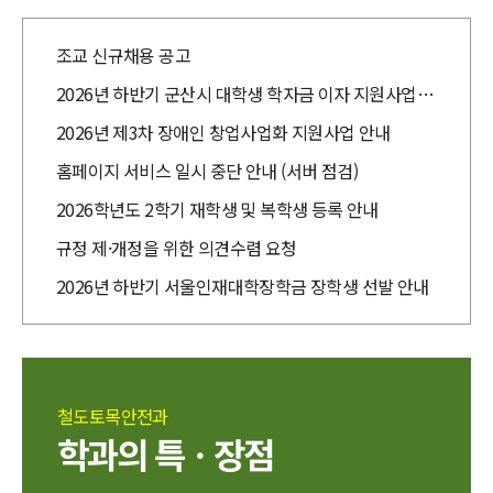
조교 신규채용 공고
2026년 하반기 군산시 대학생 학자금 이자 지원사업 안
내
2026년 제3차 장애인 창업사업화 지원사업 안내
홈페이지 서비스 일시 중단 안내 (서버 점검)
2026학년도 2학기 재학생 및 복학생 등록 안내
규정 제·개정을 위한 의견수렴 요청
2026년 하반기 서울인재대학장학금 장학생 선발 안내
철도토목안전과
학과의 특ㆍ장점