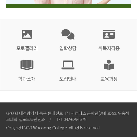
포토갤러리
입학상담
취득자격증
학과소개
모집안내
교육과정
(34606) 대전광역시 동구 동대전로 171 서캠퍼스 공학관(W4) 303호 우송정
보대학 철도토목안전과
/
TEL 042-629-6379
Copyright 2023
Woosong College.
All rights reserved.