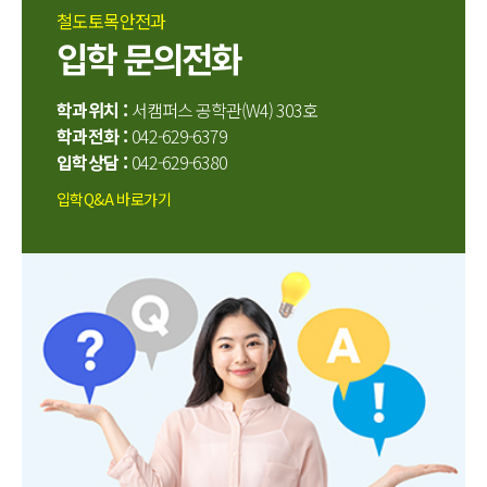
철도토목안전과
입학 문의전화
학과위치 :
서캠퍼스 공학관(W4) 303호
학과전화 :
042-629-6379
입학상담 :
042-629-6380
입학Q&A 바로가기