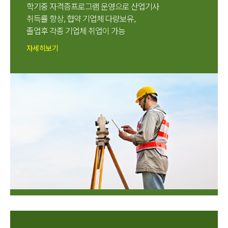
학기중 자격증프로그램 운영으로 산업기사
취득률 향상, 협약 기업체 다량보유,
졸업후 각종 기업체 취업이 가능
자세히보기