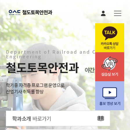
본문 바로가기
Department of Railroad and Civil
Engineering
철도토목안전과
야간 / 성인전담
학기중 자격증 프로그램 운영으로
산업기사 취득률 향상
학과소개
바로가기