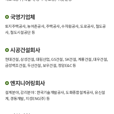
국영기업체
토지주택공사, 농어촌공사, 주택공사, 수자원공사, 도로공사, 철도공
사, 철도시설공단 등
시공건설회사
현대건설, 삼성건설, 대림산업, GS건설, SK건설, 계룡건설, 대우건설,
금성백조건설, 두산건설, 보우건설, 정암E&C 등
엔지니어링회사
설계분야, 감리분야 : 한국기술개발공사, 도화종합설계공사, 유신설
계, 경동개발, 지성ENG(주) 등